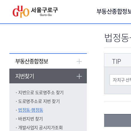
서브메뉴 바로가기
부동산종합정
법정동
TIP
부동산종합정보
지번찾기
지번으로 도로명주소 찾기
도로명주소로 지번 찾기
법정동-행정동
바뀐지번 찾기
개발사업지 공시지가조회