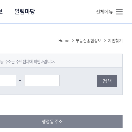
본문 바로가기
보
알림마당
전체메뉴
Home
부동산종합정보
지번찾기
정동 주소는 주민센터에 확인바랍니다.
행정동 주소